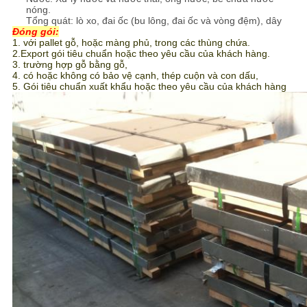
nóng.
Tổng quát: lò xo, đai ốc (bu lông, đai ốc và vòng đệm), dây
Đóng gói:
1. với pallet gỗ, hoặc màng phủ, trong các thùng chứa.
2.Export gói tiêu chuẩn hoặc theo yêu cầu của khách hàng.
3. trường hợp gỗ bằng gỗ,
4. có hoặc không có bảo vệ cạnh, thép cuộn và con dấu,
5. Gói tiêu chuẩn xuất khẩu hoặc theo yêu cầu của khách hàng