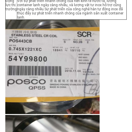
Động
Với sự phát triển nhanh chóng của nền kinh tế nước ta, lượng
lực thị
container lạnh ngày càng nhiều, và lượng vật tư inox hỗ trợ cũng
trường
ngày càng nhiều.Sự phát triển của công nghệ hàn tự động inox đã
thúc đẩy sự phát triển nhanh chóng của ngành sản xuất container
lạnh.