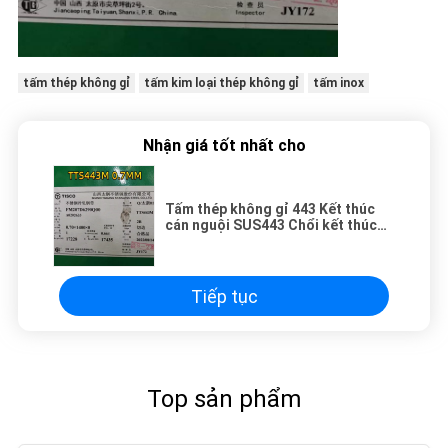
tấm thép không gỉ
tấm kim loại thép không gỉ
tấm inox
Nhận giá tốt nhất cho
Tấm thép không gỉ 443 Kết thúc
cán nguội SUS443 Chổi kết thúc
Tấm inox
Tiếp tục
Top sản phẩm