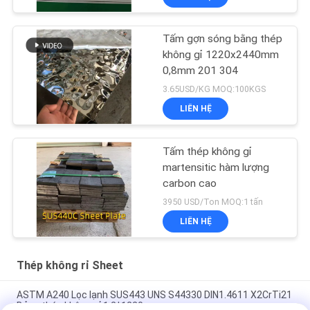
Tấm gợn sóng bằng thép
không gỉ 1220x2440mm
0,8mm 201 304
3.65USD/KG MOQ:100KGS
LIÊN HỆ
Tấm thép không gỉ
martensitic hàm lượng
carbon cao
3950 USD/Ton MOQ:1 tấn
LIÊN HỆ
Thép không rỉ Sheet
ASTM A240 Lọc lạnh SUS443 UNS S44330 DIN1.4611 X2CrTi21
Bảng thép không gỉ 1.2*1220mm