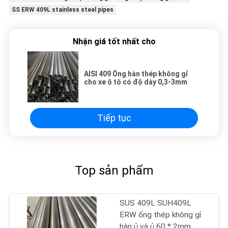
SS ERW 409L stainless steel pipes
Nhận giá tốt nhất cho
AISI 409 Ống hàn thép không gỉ
cho xe ô tô có độ dày 0,3-3mm
Tiếp tục
Top sản phẩm
SUS 409L SUH409L
ERW ống thép không gỉ
hàn ủ và ủ 60 * 2mm