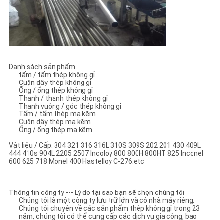
Danh sách sản phẩm
tấm / tấm thép không gỉ
Cuộn dây thép không gỉ
Ống / ống thép không gỉ
Thanh / thanh thép không gỉ
Thanh vuông / góc thép không gỉ
Tấm / tấm thép mạ kẽm
Cuộn dây thép mạ kẽm
Ống / ống thép mạ kẽm
Vật liệu / Cấp: 304 321 316 316L 310S 309S 202 201 430 409L
444 410s 904L 2205 2507 Incoloy 800 800H 800HT 825 Inconel
600 625 718 Monel 400 Hastelloy C-276.etc
Thông tin công ty --- Lý do tại sao bạn sẽ chọn chúng tôi
Chúng tôi là một công ty lưu trữ lớn và có nhà máy riêng.
Chúng tôi chuyên về các sản phẩm thép không gỉ trong 23
năm, chúng tôi có thể cung cấp các dịch vụ gia công, bao