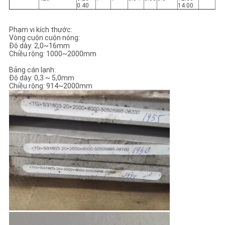
0.40
14.00
Phạm vi kích thước:
Vòng cuộn cuộn nóng:
Độ dày: 2,0~16mm
Chiều rộng: 1000~2000mm
Bảng cán lạnh:
Độ dày: 0,3 ~ 5,0mm
Chiều rộng: 914~2000mm