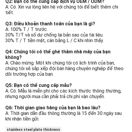
Q2: Bạn có thể cung cấp dịch vụ OEM / ODM?
A: Có. Xin vui lòng liên hệ với chúng tôi để biết thêm chi
tiết.
Q3: Điều khoản thanh toán của bạn là gì?
A: 100% T / T trước.
30% T/T và số dư chống lại bản sao của tài liệu.
30% T / T tiền mặt, cân bằng L / C khi nhìn thấy.
Q4: Chúng tôi có thể ghé thăm nhà máy của bạn
không?
A: Chào mừng. Một khi chúng tôi có lịch trình của bạn,
chúng tôi sẽ sắp xếp đội bán hàng chuyên nghiệp để theo
dõi trường hợp của bạn.
Q5: Bạn có thể cung cấp mẫu?
A: Có. Mẫu là miễn phí cho các kích thước thông thường,
nhưng người mua cần phải trả chi phí vận chuyển.
Q6: Thời gian giao hàng của bạn là bao lâu?
A: Thời gian dẫn đầu thông thường là 15 đến 30 ngày sau
khi nhận tiền gửi.
stainless steel plate thickness