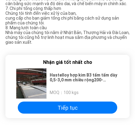
cân bằng sức mạnh và độ dẻo dai, và chế biến máy in chính xác.
7. Chi phí tổng cộng thấp hơn
Chúng tôi tính đến việc xử lý của bạn,
cung cấp cho bạn giảm tổng chi phí bằng cách sử dụng sản
phẩm của chúng tôi.
8. Mạng lưới toàn cầu
Nhà máy của chúng tôi nằm ở Nhật Bản, Thượng Hải và Đài Loan,
chúng tôi cũng hỗ trợ linh hoạt mua sắm địa phương và chuyển
giao sản xuất.
Nhận giá tốt nhất cho
Hastelloy hợp kim B3 tấm tấm dày
0,5-3,0 mm chiều rộng200-
1500mm cho ngành công nghiệp
MOQ：
100 kgs
Tiếp tục