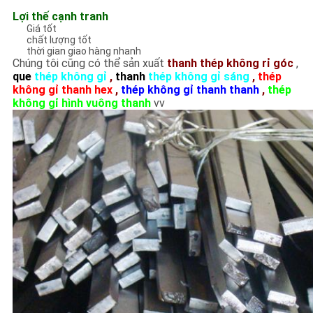
Lợi thế cạnh tranh
Giá tốt
chất lượng tốt
thời gian giao hàng nhanh
Chúng tôi cũng có thể sản xuất
thanh thép không rỉ góc
,
que
thép không gỉ
,
thanh
thép không gỉ sáng
,
thép
không gỉ thanh hex
,
thép không gỉ thanh thanh
,
thép
không gỉ hình vuông thanh
vv