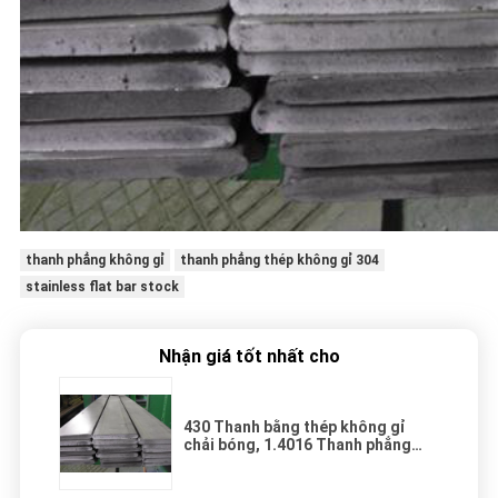
thanh phẳng không gỉ
thanh phẳng thép không gỉ 304
stainless flat bar stock
Nhận giá tốt nhất cho
430 Thanh bằng thép không gỉ
chải bóng, 1.4016 Thanh phẳng
phẳng SS Bar 2B đã hoàn thành